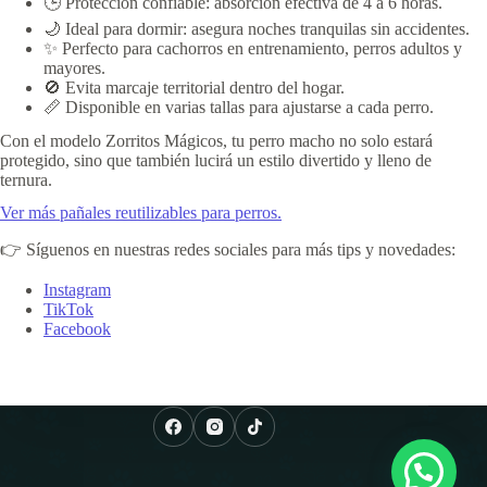
🕒 Protección confiable: absorción efectiva de 4 a 6 horas.
🌙 Ideal para dormir: asegura noches tranquilas sin accidentes.
✨ Perfecto para cachorros en entrenamiento, perros adultos y
mayores.
🚫 Evita marcaje territorial dentro del hogar.
📏 Disponible en varias tallas para ajustarse a cada perro.
Con el modelo Zorritos Mágicos, tu perro macho no solo estará
protegido, sino que también lucirá un estilo divertido y lleno de
ternura.
Ver más pañales reutilizables para perros.
👉 Síguenos en nuestras redes sociales para más tips y novedades:
Instagram
TikTok
Facebook
¿Necesitas ayuda?