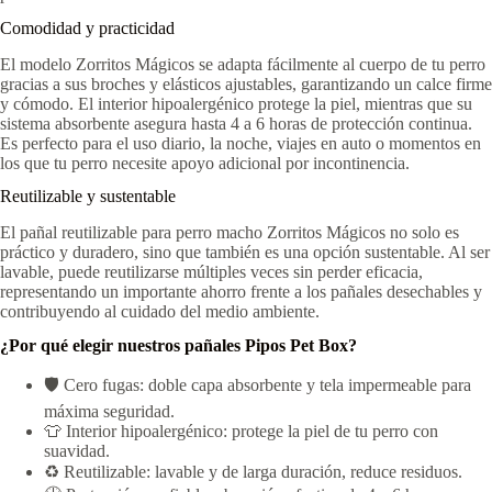
Comodidad y practicidad
El modelo Zorritos Mágicos se adapta fácilmente al cuerpo de tu perro
gracias a sus broches y elásticos ajustables, garantizando un calce firme
y cómodo. El interior hipoalergénico protege la piel, mientras que su
sistema absorbente asegura hasta 4 a 6 horas de protección continua.
Es perfecto para el uso diario, la noche, viajes en auto o momentos en
los que tu perro necesite apoyo adicional por incontinencia.
Reutilizable y sustentable
El pañal reutilizable para perro macho Zorritos Mágicos no solo es
práctico y duradero, sino que también es una opción sustentable. Al ser
lavable, puede reutilizarse múltiples veces sin perder eficacia,
representando un importante ahorro frente a los pañales desechables y
contribuyendo al cuidado del medio ambiente.
¿Por qué elegir nuestros pañales Pipos Pet Box?
🛡️ Cero fugas: doble capa absorbente y tela impermeable para
máxima seguridad.
👕 Interior hipoalergénico: protege la piel de tu perro con
suavidad.
♻️ Reutilizable: lavable y de larga duración, reduce residuos.