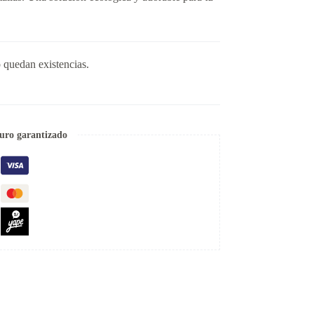
 quedan existencias.
uro garantizado